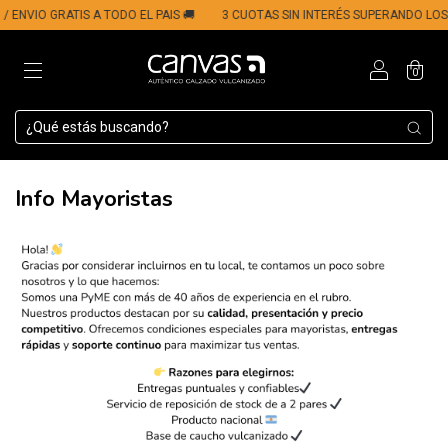
/ ENVIO GRATIS A TODO EL PAIS 🚚
3 CUOTAS SIN INTERÉS SUPERANDO LOS $
0
Info Mayoristas