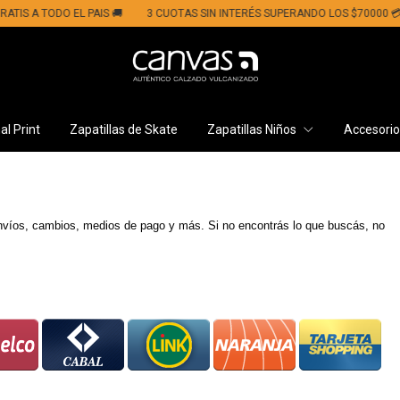
S A TODO EL PAIS 🚚
3 CUOTAS SIN INTERÉS SUPERANDO LOS $70000 💳​
l Print
Zapatillas de Skate
Zapatillas Niños
Accesori
víos, cambios, medios de pago y más. Si no encontrás lo que buscás, no