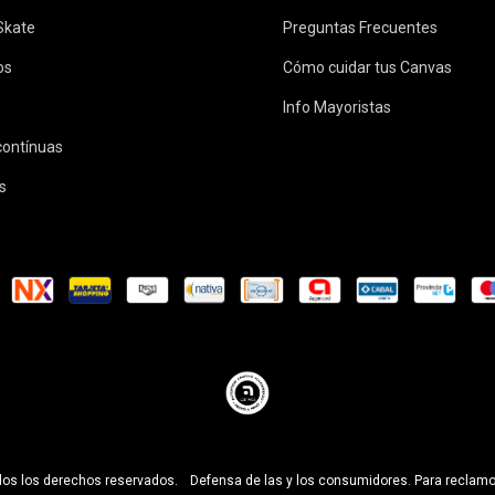
 Skate
Preguntas Frecuentes
os
Cómo cuidar tus Canvas
Info Mayoristas
scontínuas
s
os los derechos reservados.
Defensa de las y los consumidores. Para reclam