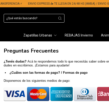
ERENCIA ⚡​
ENVIO EXPRESS 🛵​ TE LLEGA EN 24/48 HS (AMBA) / ENVIO GRATI
Zapatillas Urbanas
REBAJAS Invierno
Anima
Preguntas Frecuentes
¿Tenés dudas?
Acá te respondemos todo lo que necesitás saber sobre en
dudes en escribirnos. ¡Estamos para ayudarte!
¿Cuáles son las formas de pago? / Formas de pago
Disponemos de los siguientes medios de pago: