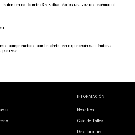
l, la demora es de entre 3 y 5 días hábiles una vez despachado el
ra.
mos comprometidos con brindarte una experiencia satisfactoria,
e para vos.
INFORMACIÓN
banas
Nosotros
erno
Guía de Talles
Devoluciones