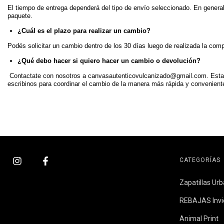
El tiempo de entrega dependerá del tipo de envío seleccionado. En genera
paquete.
¿Cuál es el plazo para realizar un cambio?
Podés solicitar un cambio dentro de los 30 días luego de realizada la comp
¿Qué debo hacer si quiero hacer un cambio o devolución?
Contactate con nosotros a
canvasautenticovulcanizado@gmail.com
.
Esta
escribinos para coordinar el cambio de la manera más rápida y convenient
CATEGORÍAS
Zapatillas Ur
REBAJAS Invi
Animal Print