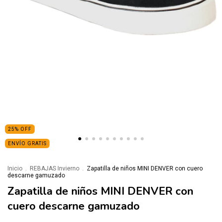
25
%
OFF
ENVÍO GRATIS
Inicio
.
REBAJAS Invierno
.
Zapatilla de niños MINI DENVER con cuero
descarne gamuzado
Zapatilla de niños MINI DENVER con
cuero descarne gamuzado