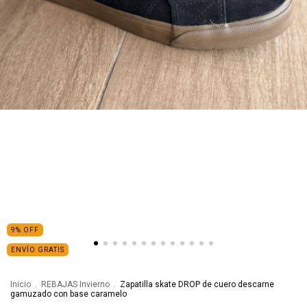
9
%
OFF
ENVÍO GRATIS
Inicio
.
REBAJAS Invierno
.
Zapatilla skate DROP de cuero descarne
gamuzado con base caramelo